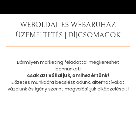
WEBOLDAL ÉS WEBÁRUHÁZ
ÜZEMELTETÉS | DÍJCSOMAGOK
Bármilyen marketing feladattal megkereshet
bennünket:
csak azt vállaljuk, amihez értünk!
Előzetes munkaóra becslést adunk, alternatívákat
vázolunk és igény szerint megvalósítjuk elképzeléseit!