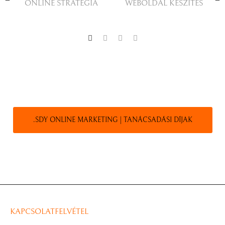
ONLINE STRATÉGIA
WEBOLDAL KÉSZÍTÉS
.SDY ONLINE MARKETING | TANÁCSADÁSI DÍJAK
KAPCSOLATFELVÉTEL