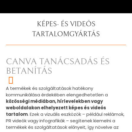
KÉPES- ÉS VIDEÓS
TARTALOMGYÁRTÁS
CANVA TANÁCSADÁS ÉS
BETANÍTÁS
A termékek és szolgáltatások hatékony
kommunikálása érdekében elengedhetetlen a
közösségi médiában, hírlevelekben vagy
weboldalakon elhelyezett képes és videós
tartalom
. Ezek a vizuális eszközök – például reklámok,
PR videók vagy infografikák – segítenek kiemelni a
termékek és szolgáltatások előnyeit, így növelve az