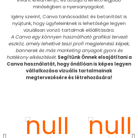
minőségben a nyersanyagokat.
Igény szerint, Canva tanácsadást és betanítást is
nyújtunk, hogy ügyfeleinknek is lehetősége legyen
vizuálisan vonzó tartalmak előállítására.
A Canva egy könnyen használható grafikai tervező
eszköz, amely lehetővé teszi profi megjelenésű képek,
bannerek és más marketing anyagok gyors és
hatékony elkészítését.
Segítünk Önnek elsajátítani a
Canva használatát, hogy önállóan is képes legyen
vállalkozása vizuális tartalmainak
megtervezésére és létrehozására!