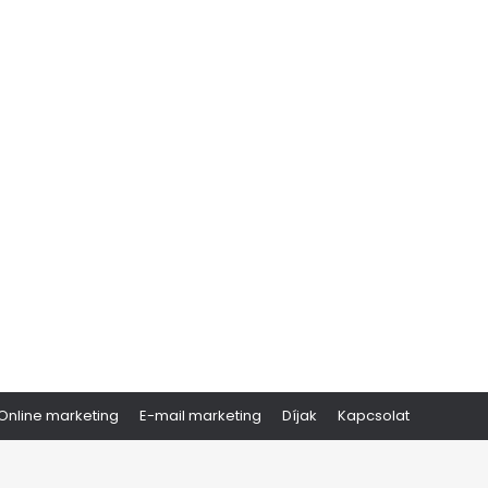
Online marketing
E-mail marketing
Díjak
Kapcsolat