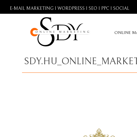
E-MAIL MARKETING I WORDPRESS I SEO I PPC I SOCIAL
ONLINE M
SDY.HU_ONLINE_MARKE