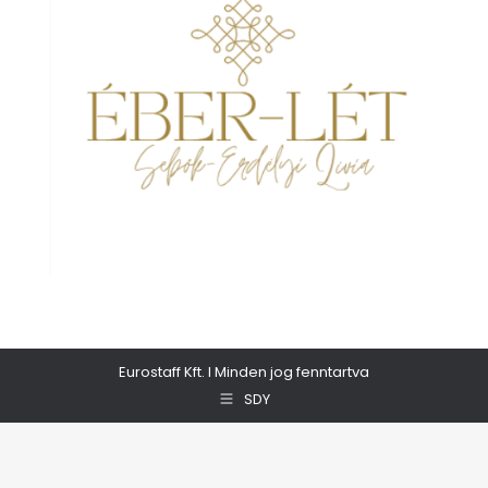
Eurostaff Kft. I Minden jog fenntartva
SDY