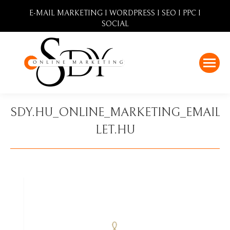
E-MAIL MARKETING I WORDPRESS I SEO I PPC I
SOCIAL
SDY.HU_ONLINE_MARKETING_EMAIL_
LET.HU