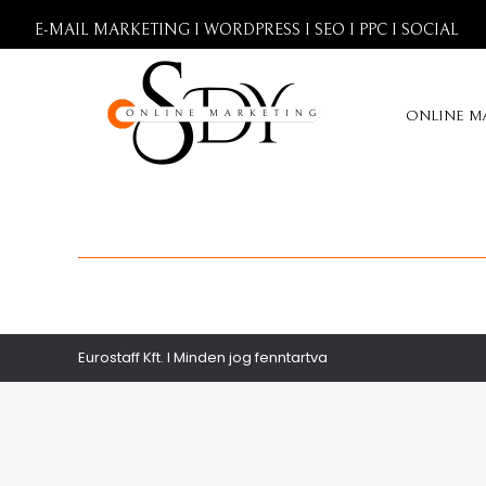
E-MAIL MARKETING I WORDPRESS I SEO I PPC I SOCIAL
ONLINE M
Eurostaff Kft. I Minden jog fenntartva