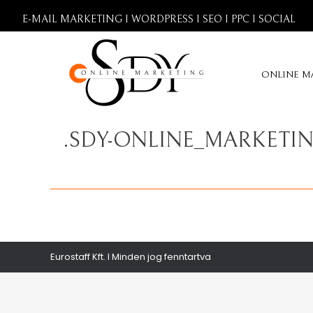
E-MAIL MARKETING I WORDPRESS I SEO I PPC I SOCIAL
ONLINE M
.SDY-ONLINE_MARKET
Eurostaff Kft. I Minden jog fenntartva